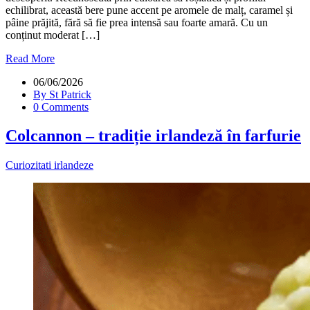
echilibrat, această bere pune accent pe aromele de malț, caramel și
pâine prăjită, fără să fie prea intensă sau foarte amară. Cu un
conținut moderat […]
Read More
06/06/2026
By St Patrick
0 Comments
Colcannon – tradiție irlandeză în farfurie
Curiozitati irlandeze