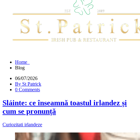
Home
Blog
06/07/2026
By St Patrick
0 Comments
Sláinte: ce înseamnă toastul irlandez și
cum se pronunță
Curiozitati irlandeze