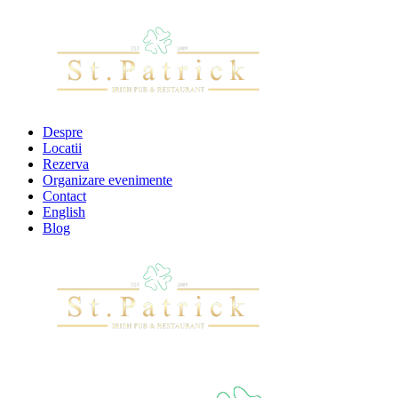
Despre
Locatii
Rezerva
Organizare evenimente
Contact
English
Blog