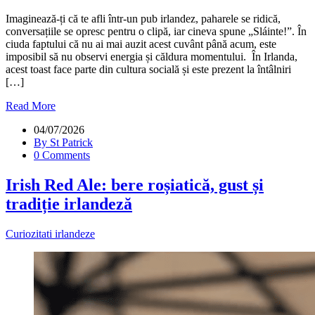
Imaginează-ți că te afli într-un pub irlandez, paharele se ridică,
conversațiile se opresc pentru o clipă, iar cineva spune „Sláinte!”. În
ciuda faptului că nu ai mai auzit acest cuvânt până acum, este
imposibil să nu observi energia și căldura momentului. În Irlanda,
acest toast face parte din cultura socială și este prezent la întâlniri
[…]
Read More
04/07/2026
By St Patrick
0 Comments
Irish Red Ale: bere roșiatică, gust și
tradiție irlandeză
Curiozitati irlandeze