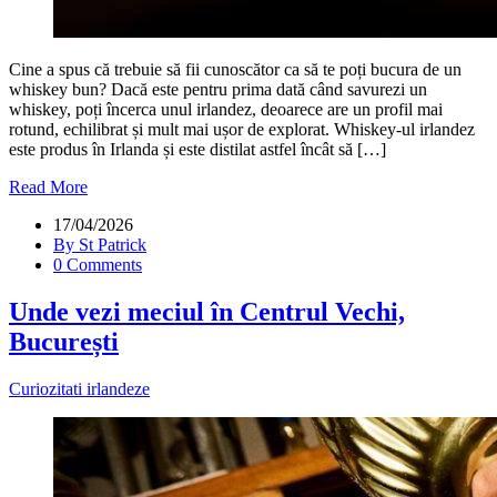
Cine a spus că trebuie să fii cunoscător ca să te poți bucura de un
whiskey bun? Dacă este pentru prima dată când savurezi un
whiskey, poți încerca unul irlandez, deoarece are un profil mai
rotund, echilibrat și mult mai ușor de explorat. Whiskey-ul irlandez
este produs în Irlanda și este distilat astfel încât să […]
Read More
17/04/2026
By St Patrick
0 Comments
Unde vezi meciul în Centrul Vechi,
București
Curiozitati irlandeze