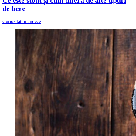
Ce este stout și cum diferă de alte tipuri
de bere
Curiozitati irlandeze