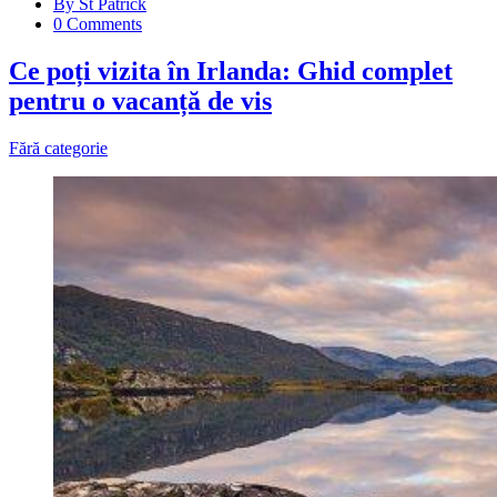
By St Patrick
0 Comments
Ce poți vizita în Irlanda: Ghid complet
pentru o vacanță de vis
Fără categorie