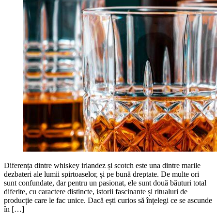
Diferența dintre whiskey irlandez și scotch este una dintre marile
dezbateri ale lumii spirtoaselor, și pe bună dreptate. De multe ori
sunt confundate, dar pentru un pasionat, ele sunt două băuturi total
diferite, cu caractere distincte, istorii fascinante și ritualuri de
producție care le fac unice. Dacă ești curios să înțelegi ce se ascunde
în […]