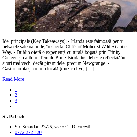
Idei principale (Key Takeaways): • Irlanda este faimoasă pentru
peisajele sale naturale, în special Cliffs of Moher și Wild Atlantic
Way. • Dublin oferă o experiență culturală bogată prin Trinity
College și cartierul Temple Bar. • Istoria insulei este reflectată în
situri mai vechi decât piramidele, precum Newgrange. •
Gastronomia și cultura locală (muzica live, […]
Read More
1
2
3
St. Patrick
Str. Smardan 23-25, sector 1, Bucuresti
0772 272 420