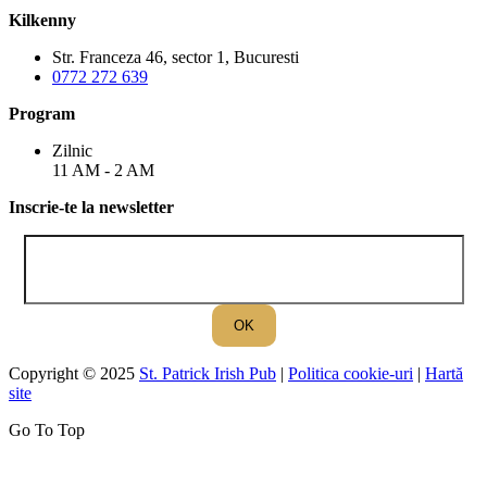
Kilkenny
Str. Franceza 46, sector 1, Bucuresti
0772 272 639
Program
Zilnic
11 AM - 2 AM
Inscrie-te la newsletter
Copyright © 2025
St. Patrick Irish Pub
|
Politica cookie-uri
|
Hartă
site
Go To Top