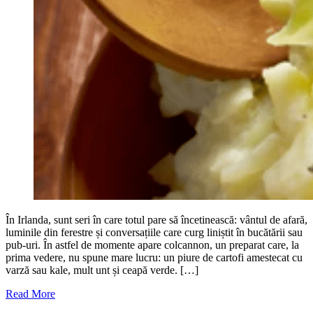
În Irlanda, sunt seri în care totul pare să încetinească: vântul de afară,
luminile din ferestre și conversațiile care curg liniștit în bucătării sau
pub-uri. În astfel de momente apare colcannon, un preparat care, la
prima vedere, nu spune mare lucru: un piure de cartofi amestecat cu
varză sau kale, mult unt și ceapă verde. […]
Read More