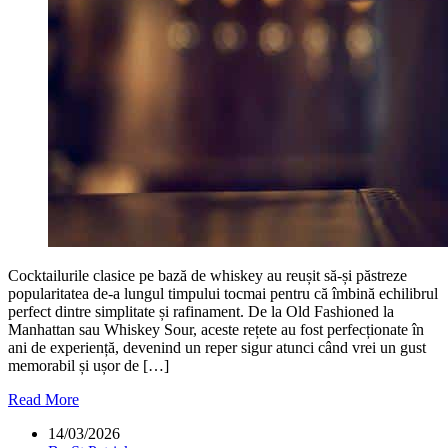
Cocktailurile clasice pe bază de whiskey au reușit să-și păstreze
popularitatea de-a lungul timpului tocmai pentru că îmbină echilibrul
perfect dintre simplitate și rafinament. De la Old Fashioned la
Manhattan sau Whiskey Sour, aceste rețete au fost perfecționate în
ani de experiență, devenind un reper sigur atunci când vrei un gust
memorabil și ușor de […]
Read More
14/03/2026